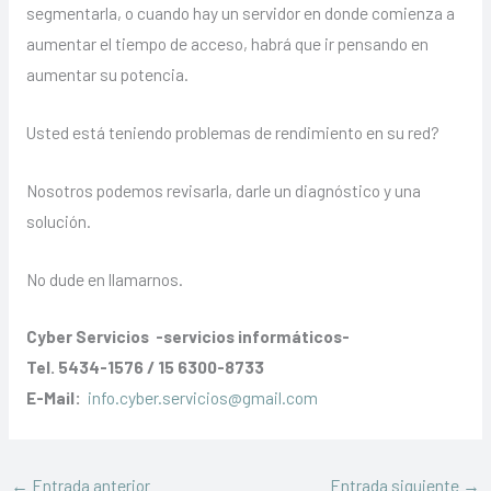
segmentarla, o cuando hay un servidor en donde comienza a
aumentar el tiempo de acceso, habrá que ir pensando en
aumentar su potencia.
Usted está teniendo problemas de rendimiento en su red?
Nosotros podemos revisarla, darle un diagnóstico y una
solución.
No dude en llamarnos.
Cyber Servicios -servicios informáticos-
Tel. 5434-1576 / 15 6300-8733
E-Mail:
info.cyber.servicios@gmail.com
←
Entrada anterior
Entrada siguiente
→