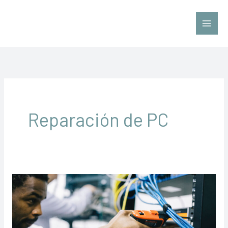
Ir
al
contenido
Reparación de PC