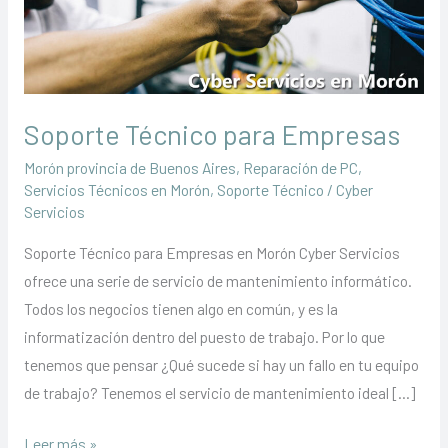
Soporte Técnico para Empresas
Morón provincia de Buenos Aires
,
Reparación de PC
,
Servicios Técnicos en Morón
,
Soporte Técnico
/
Cyber
Servicios
Soporte Técnico para Empresas en Morón Cyber Servicios
ofrece una serie de servicio de mantenimiento informático.
Todos los negocios tienen algo en común, y es la
informatización dentro del puesto de trabajo. Por lo que
tenemos que pensar ¿Qué sucede si hay un fallo en tu equipo
de trabajo? Tenemos el servicio de mantenimiento ideal […]
Soporte
Leer más »