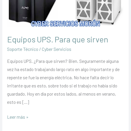
Equipos UPS. Para que sirven
Soporte Técnico
/
Cyber Servicios
Equipos UPS. ¿Para que sirven? Bien. Seguramente alguna
vez ha estado trabajando largo rato en algo importante y de
repente se fue la energía eléctrica. No hace falta decir lo
irritante que es esto, sobre todo si el trabajo no había sido
guardado. Hoy en día por estos lados, al menos en verano,
esto es […]
Equipos
Leer más »
UPS.