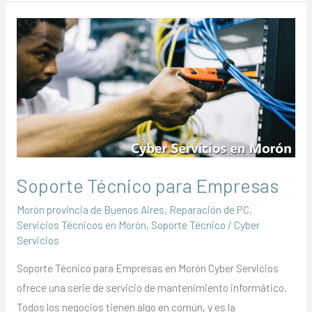
Para
que
sirven
Soporte Técnico para Empresas
Morón provincia de Buenos Aires
,
Reparación de PC
,
Servicios Técnicos en Morón
,
Soporte Técnico
/
Cyber
Servicios
Soporte Técnico para Empresas en Morón Cyber Servicios
ofrece una serie de servicio de mantenimiento informático.
Todos los negocios tienen algo en común, y es la