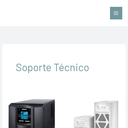
Ir
al
contenido
Soporte Técnico